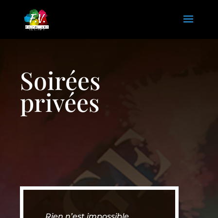
Soirées
privées
Rien n’est impossible.