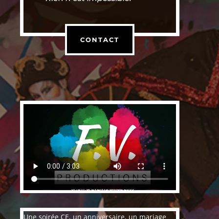
CONTACT
Une soirée CE, un anniversaire, un mariage